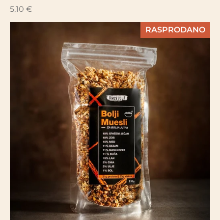
5,10 €
RASPRODANO